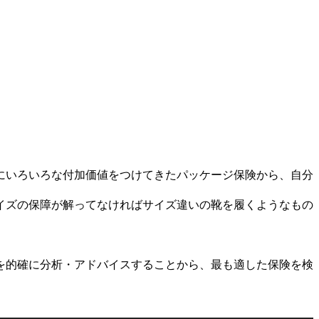
にいろいろな付加価値をつけてきたパッケージ保険から、自分
イズの保障が解ってなければサイズ違いの靴を履くようなもの
を的確に分析・アドバイスすることから、最も適した保険を検