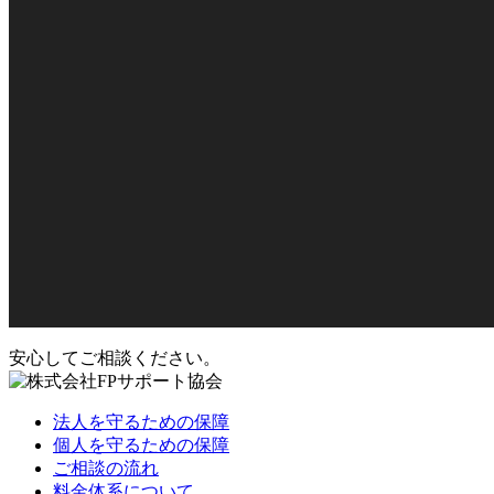
安心してご相談ください。
法人を守るための保障
個人を守るための保障
ご相談の流れ
料金体系について